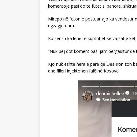
komentojë pasi do të futet si banore, shkrua
Mirëpo në foton e postuar ajo ka vendosur një
egzagjeruara.
Ku sërish ka lënë të kuptohet se vajzat e kët
”Nuk bej dot koment pasi jam pergaditur qe t
Kjo nuk është hera e parë që Dea ironizon b
dhe filleri injektohen falë në Kosovë.