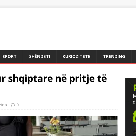
SPORT
SHËNDETI
KURIOZITETE
TRENDING
 shqiptare në pritje të
zina
0