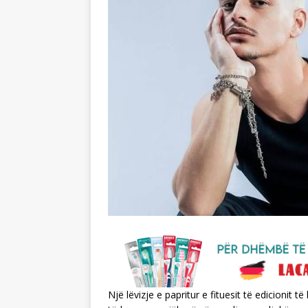
Një lëvizje e papritur e fituesit të edicionit