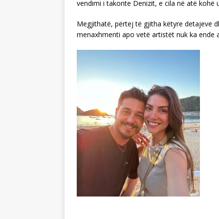
vendimi i takonte Denizit, e cila në atë kohë 
Megjithatë, përtej të gjitha këtyre detajeve d
menaxhmenti apo vetë artistët nuk ka ende a