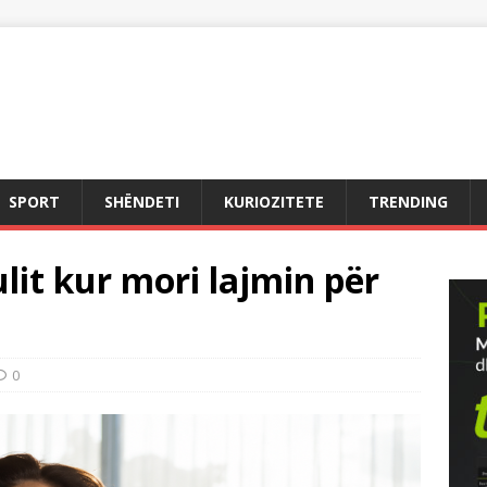
SPORT
SHËNDETI
KURIOZITETE
TRENDING
lit kur mori lajmin për
0