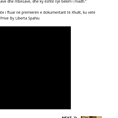
ave dhe mbesave, dhe ky është një bekim i madh.”
hte i ftuar në premierën e dokumentarit të Xhulit, ku vetë
/Prive By Liberta Spahiu
NEXT