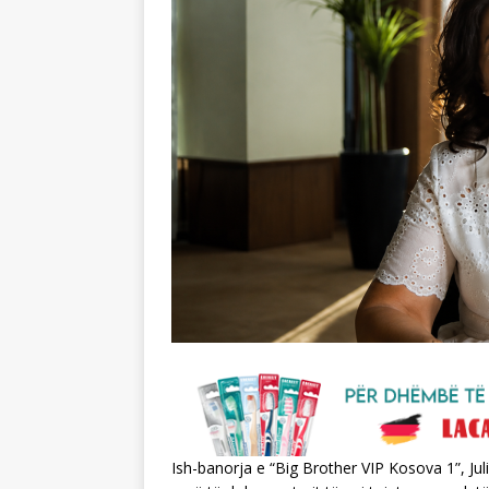
Ish-banorja e “Big Brother VIP Kosova 1”, J