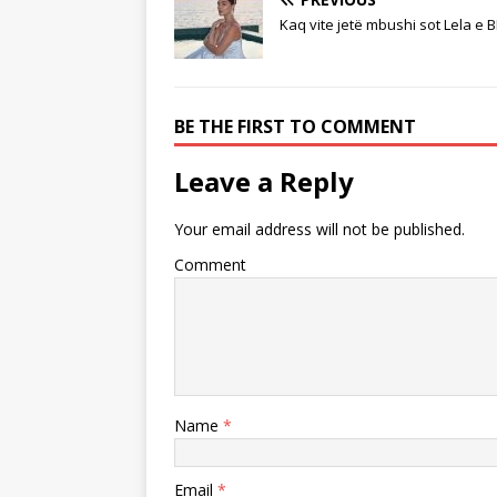
Kaq vite jetë mbushi sot Lela e 
BE THE FIRST TO COMMENT
Leave a Reply
Your email address will not be published.
Comment
Name
*
Email
*