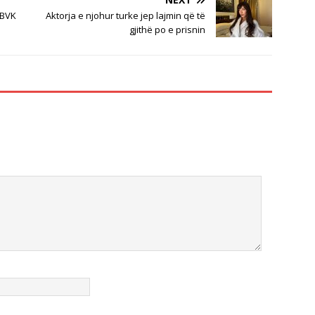
BBVK
Aktorja e njohur turke jep lajmin që të
gjithë po e prisnin