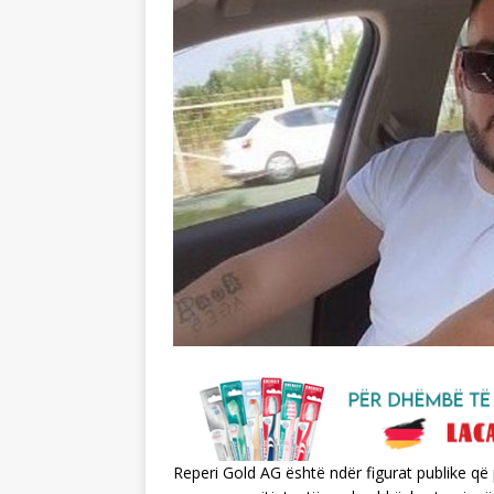
Reperi Gold AG është ndër figurat publike që