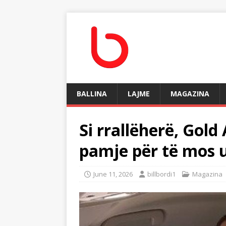
BALLINA
LAJME
MAGAZINA
Si rrallëherë, Gol
pamje për të mos
June 11, 2026
billbordi1
Magazina