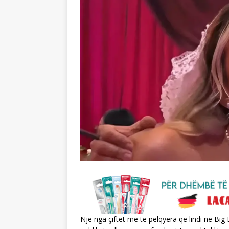
Një nga çiftet më të pëlqyera që lindi në Bi