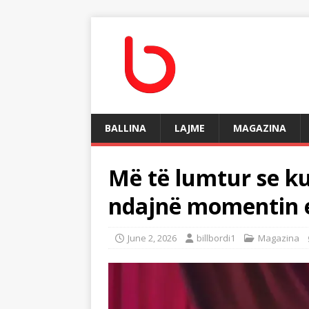
BALLINA
LAJME
MAGAZINA
Më të lumtur se ku
ndajnë momentin 
June 2, 2026
billbordi1
Magazina