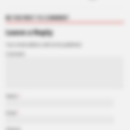
BE THE FIRST TO COMMENT
Leave a Reply
Your email address will not be published.
Comment
Name
*
Email
*
Website