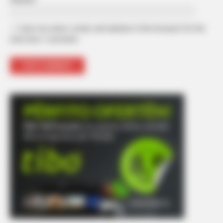
Save my name, email, and website in this browser for the
next time I comment.