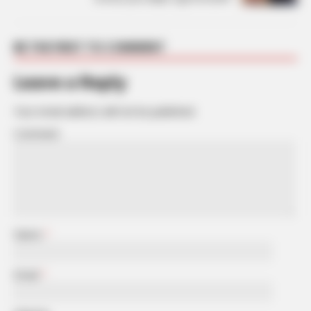
BE THE FIRST TO COMMENT
Leave a Reply
Your email address will not be published.
Comment
Name
*
Email
*