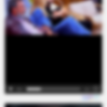
00:00
00:17