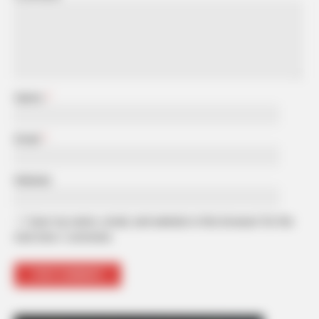
Name
*
Email
*
Website
Save my name, email, and website in this browser for the
next time I comment.