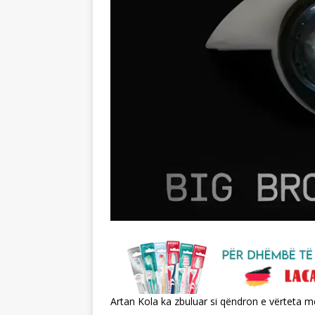
Artan Kola ka zbuluar si qëndron e vërteta me