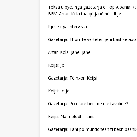
Teksa u pyet nga gazetarja e Top Albania Rad
BBV, Artan Kola tha që janë në lidhje.
Pjesë nga intervista
Gazetarja: Thoni të vërtetën jeni bashkë apo
Artan Kola: Janë, janë
Keijsi: Jo
Gazetarja: Të nxori Keijsi
Keijsi: Jo jo.
Gazetarja: Po çfarë bëni në një tavolinë?
Keijsi: Na mblodhi Tani.
Gazetarja: Tani po mundohesh ti bësh bashk