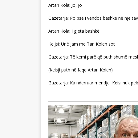
Artan Kola: Jo, jo
Gazetarja: Po pse i vendos bashkë në një tav
Artan Kola: I gjeta bashkë
Keijsi: Unë jam me Tan Kolën sot
Gazetarja: Të kemi parë që puth shumë mes
(Keisji puth në faqe Artan Kolën)
Gazetarja: Ka ndërruar mendje, Keisi nuk pë