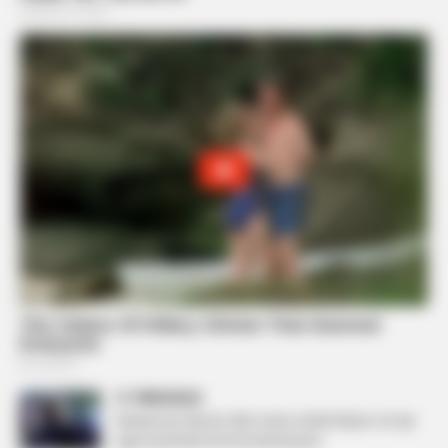
PREVIOUS
Debati mes Mozës dhe Sarës është kthyer në një
nga momentet më të komentuara!