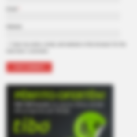
Email
*
Website
Save my name, email, and website in this browser for the
next time I comment.