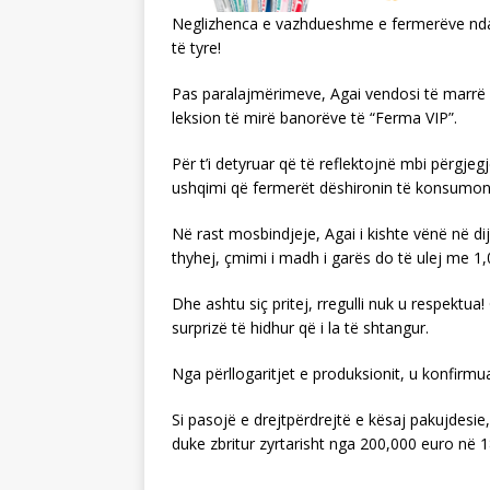
Neglizhenca e vazhdueshme e fermerëve ndaj 
të tyre!
Pas paralajmërimeve, Agai vendosi të marrë nj
leksion të mirë banorëve të “Ferma VIP”.
Për t’i detyruar që të reflektojnë mbi përgjegjës
ushqimi që fermerët dëshironin të konsumonin
Në rast mosbindjeje, Agai i kishte vënë në dij
thyhej, çmimi i madh i garës do të ulej me 1,
Dhe ashtu siç pritej, rregulli nuk u respektua
surprizë të hidhur që i la të shtangur.
Nga përllogaritjet e produksionit, u konfirmua
Si pasojë e drejtpërdrejtë e kësaj pakujdesie
duke zbritur zyrtarisht nga 200,000 euro në 