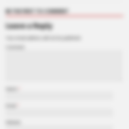
BE THE FIRST TO COMMENT
Leave a Reply
Your email address will not be published.
Comment
Name
*
Email
*
Website