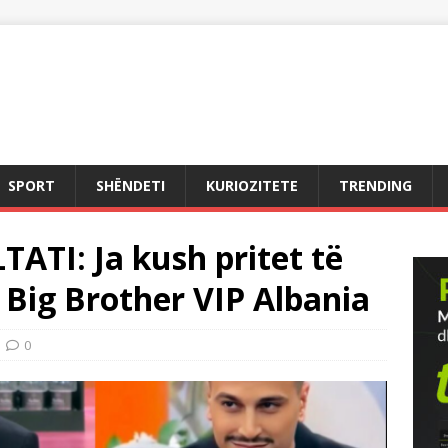
SPORT
SHËNDETI
KURIOZITETE
TRENDING
TI: Ja kush pritet të
ë Big Brother VIP Albania
0