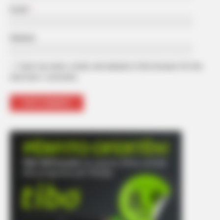
Email
*
Website
Save my name, email, and website in this browser for the
next time I comment.