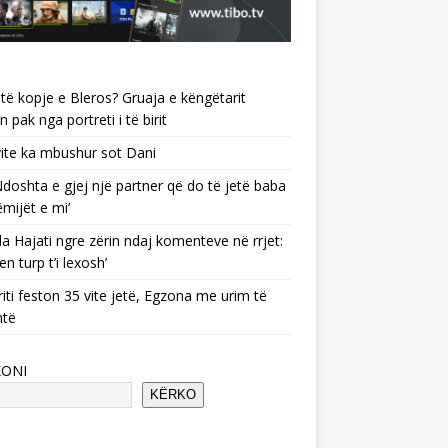
të kopje e Bleros? Gruaja e këngëtarit
n pak nga portreti i të birit
ite ka mbushur sot Dani
 ‘Ndoshta e gjej një partner që do të jetë baba
ëmijët e mi’
a Hajati ngre zërin ndaj komenteve në rrjet:
en turp t’i lexosh’
riti feston 35 vite jetë, Egzona me urim të
ntë
KONI
KËRKO