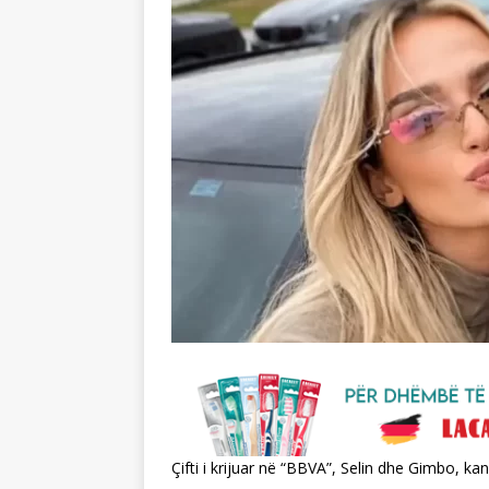
Çifti i krijuar në “BBVA”, Selin dhe Gimbo, k