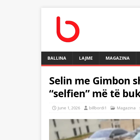
BALLINA
LAJME
MAGAZINA
Selin me Gimbon s
“selfien” më të bu
June 1, 2026
billbordi1
Magazina