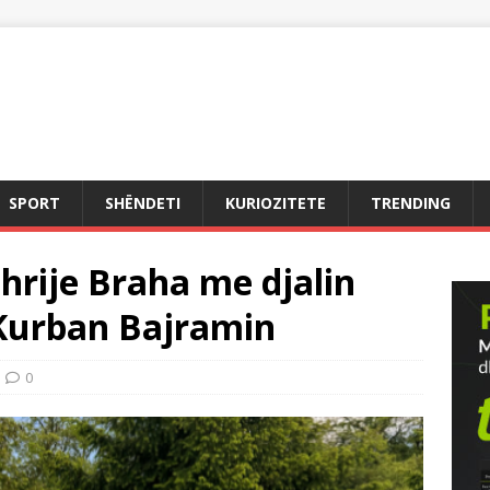
SPORT
SHËNDETI
KURIOZITETE
TRENDING
hrije Braha me djalin
Kurban Bajramin
0