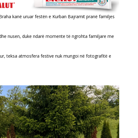
Braha kanë uruar festën e Kurban Bajramit pranë familjes
, dhe nusen, duke ndarë momente të ngrohta familjare me
ur, teksa atmosfera festive nuk mungoi në fotografitë e