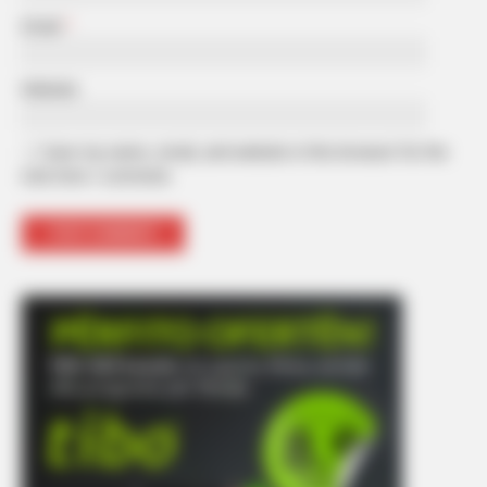
Email
*
Website
Save my name, email, and website in this browser for the
next time I comment.