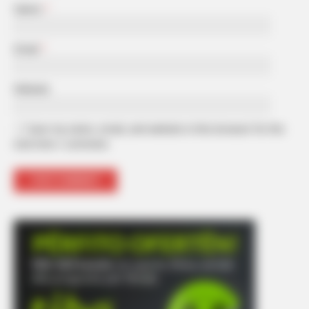
Name
*
Email
*
Website
Save my name, email, and website in this browser for the
next time I comment.