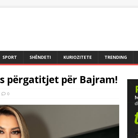
SPORT
SHËNDETI
KURIOZITETE
TRENDING
s përgatitjet për Bajram!
0