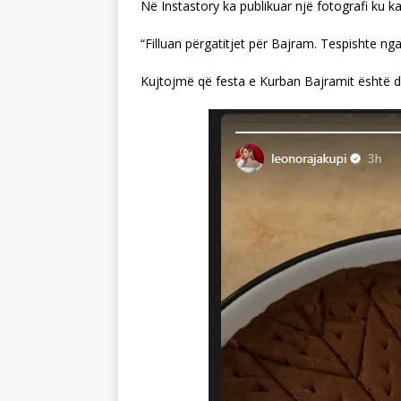
Në Instastory ka publikuar një fotografi ku ka
“Filluan përgatitjet për Bajram. Tespishte ng
Kujtojmë që festa e Kurban Bajramit është d