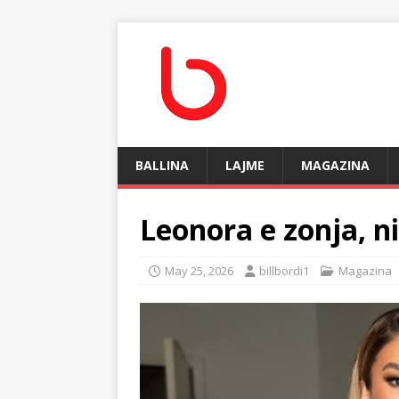
BALLINA
LAJME
MAGAZINA
Leonora e zonja, ni
May 25, 2026
billbordi1
Magazina