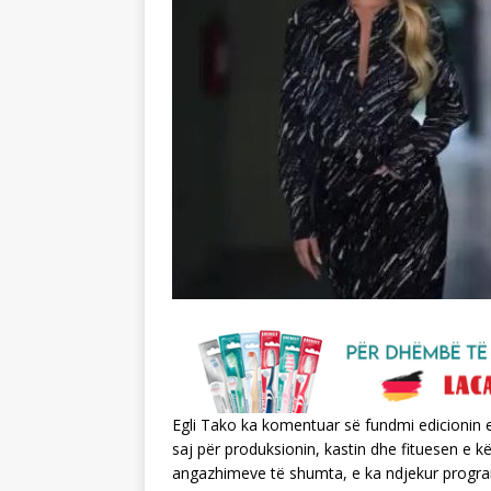
Egli Tako ka komentuar së fundmi edicionin 
saj për produksionin, kastin dhe fituesen e kët
angazhimeve të shumta, e ka ndjekur program