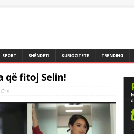
SPORT
SHËNDETI
KURIOZITETE
TRENDING
 që fitoj Selin!
0