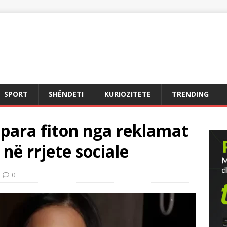
SPORT
SHËNDETI
KURIOZITETE
TRENDING
 para fiton nga reklamat
në rrjete sociale
0