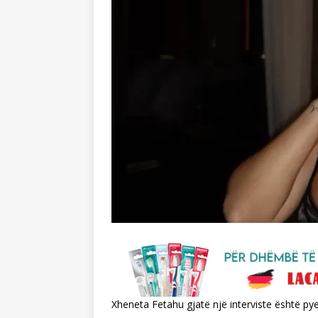
Xheneta Fetahu gjatë një interviste është p