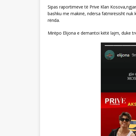
Sipas raportimeve të Prive Klan Kosova,ngja
bashku me makinë, ndërsa fatmirësisht nuk k
rënda.
Mirëpo Elijona e demantoi këtë lajm, duke tre