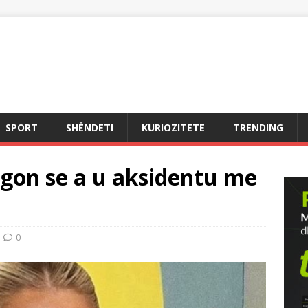
SPORT
SHËNDETI
KURIOZITETE
TRENDING
egon se a u aksidentu me
0