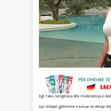
Egli Tako, këngëtarja dhe moderatorja e dashu
Ajo shfaqet gjithmonë e kuruar në detaje du