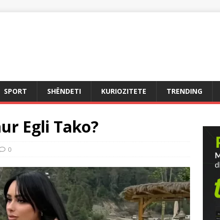
SPORT
SHËNDETI
KURIOZITETE
TRENDING
ur Egli Tako?
0