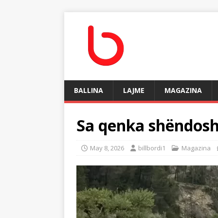
BALLINA
LAJME
MAGAZINA
Sa qenka shëndosh
May 8, 2026
billbordi1
Magazina