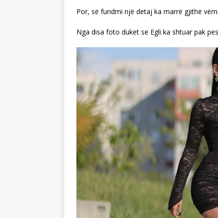
Por, së fundmi një detaj ka marrë gjithë vëm
Nga disa foto duket se Egli ka shtuar pak pe