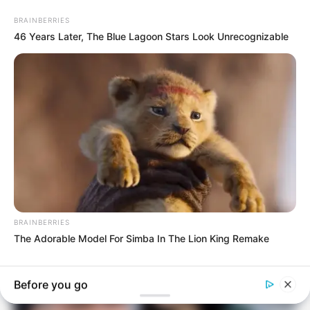
BRAINBERRIES
46 Years Later, The Blue Lagoon Stars Look Unrecognizable
Zbulohet e dashura e Bes
Kallakut? Ngjan me Xhensilën
May 7, 2026
billbordi1
BRAINBERRIES
The Adorable Model For Simba In The Lion King Remake
Before you go