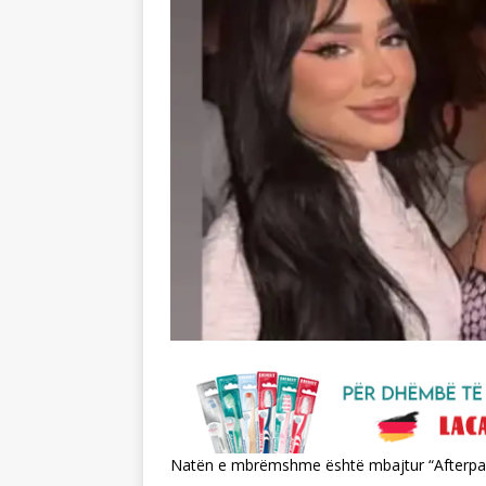
Natën e mbrëmshme është mbajtur “Afterparty