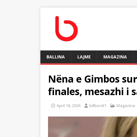
BALLINA
LAJME
MAGAZINA
Nëna e Gimbos sur
finales, mesazhi i 
April 18, 2026
billbordi1
Magazina