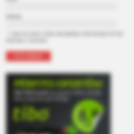
Website
Save my name, email, and website in this browser for the
next time I comment.