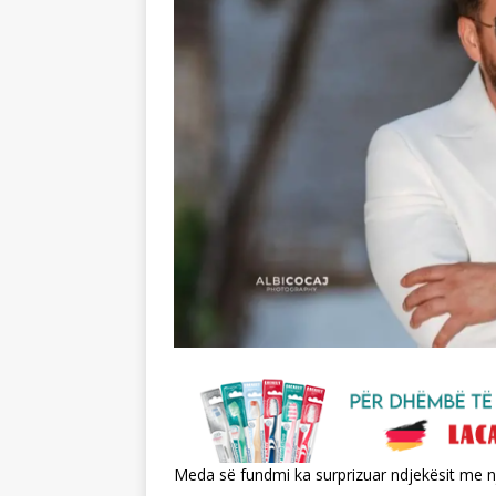
Meda së fundmi ka surprizuar ndjekësit me n