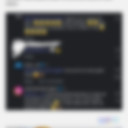
zbutur.