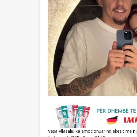
Vesa Vllasaliu ka emocionuar ndjekësit me një