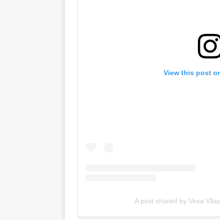
View this post o
A post shared by Vesa Vllas