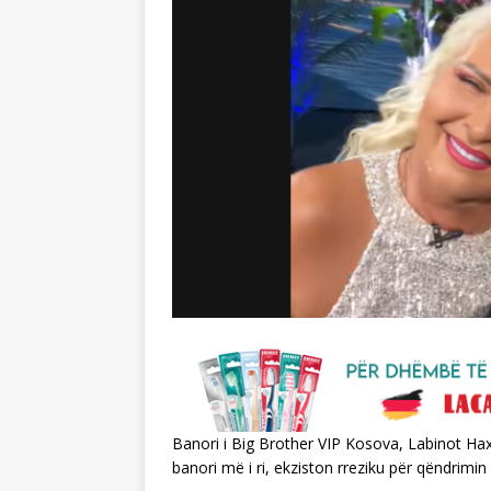
Banori i Big Brother VIP Kosova, Labinot Hax
banori më i ri, ekziston rreziku për qëndrim