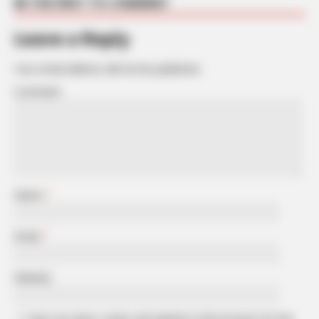
BE THE FIRST TO COMMENT
Leave a Reply
Your email address will not be published.
Comment
Name
*
Email
*
Website
Save my name, email, and website in this browser for the