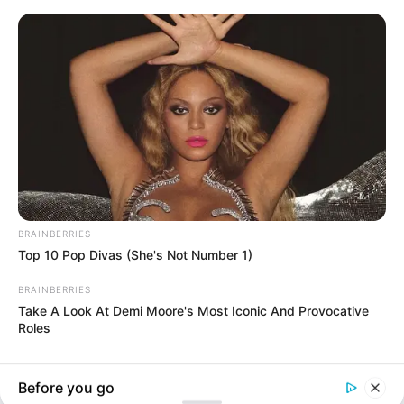
Dy vite pas daljes, Kader Kicaj
zbulon sekretet e “Big Brother”-it
BRAINBERRIES
Top 10 Pop Divas (She's Not Number 1)
November 13, 2025
billbordi1
BRAINBERRIES
Take A Look At Demi Moore's Most Iconic And Provocative
Roles
Before you go