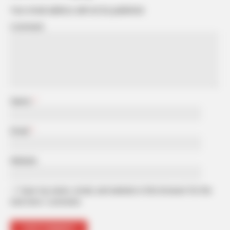
Your email address will not be published.
Comment
Name
*
Email
*
Website
Save my name, email, and website in this browser for the
next time I comment.