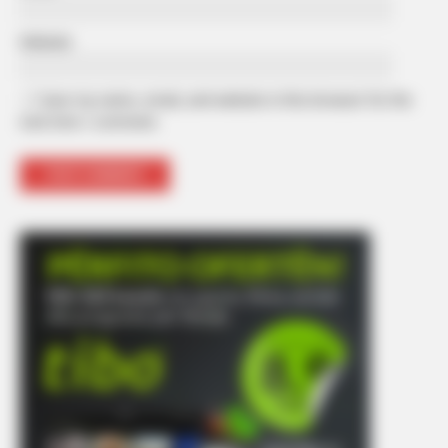
Website
Save my name, email, and website in this browser for the
next time I comment.