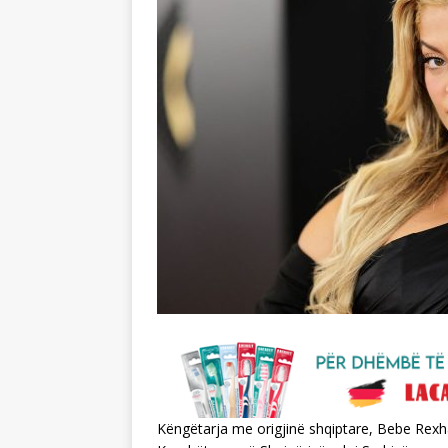
Këngëtarja me origjinë shqiptare, Bebe Rexha