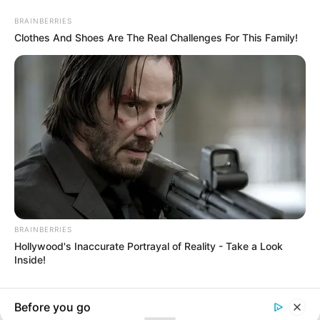
BRAINBERRIES
Clothes And Shoes Are The Real Challenges For This Family!
Pas spekulimeve për ndarje, vjen
reagimi i ‘Kemajlit’
September 25, 2025
billbordi1
BRAINBERRIES
Hollywood's Inaccurate Portrayal of Reality - Take a Look
Inside!
Before you go