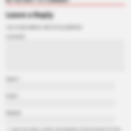
Leave a Reply
Your email address will not be published.
Comment
Name
*
Email
*
Website
Save my name, email, and website in this browser for the