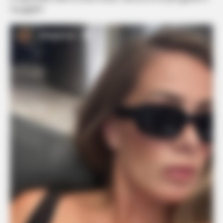
saj gjigant.