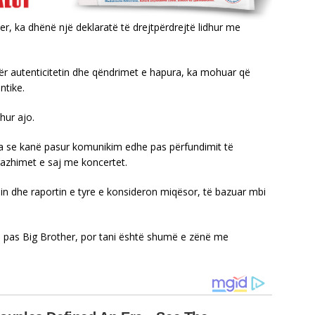
r, ka dhënë një deklaratë të drejtpërdrejtë lidhur me
 për autenticitetin dhe qëndrimet e hapura, ka mohuar që
ntike.
hur ajo.
ha se kanë pasur komunikim edhe pas përfundimit të
gazhimet e saj me koncertet.
lin dhe raportin e tyre e konsideron miqësor, të bazuar mbi
dhe pas Big Brother, por tani është shumë e zënë me