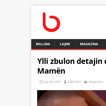
BALLINA
LAJME
MAGAZINA
Ylli zbulon detajin
Mamën
July 20, 2025
billbordi1
Magazina