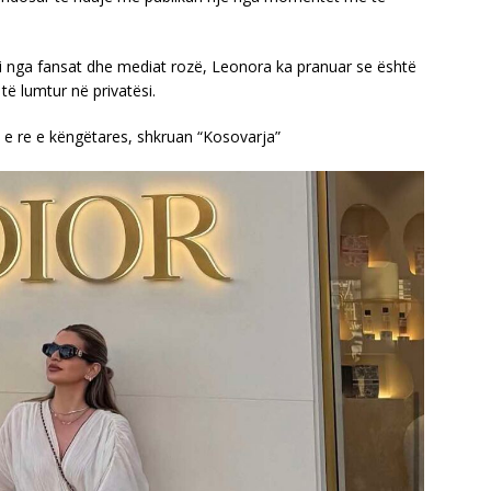
i nga fansat dhe mediat rozë, Leonora ka pranuar se është
të lumtur në privatësi.
e re e këngëtares, shkruan “Kosovarja”