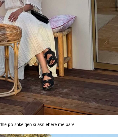
dhe po shkëlqen si asnjëherë më parë.