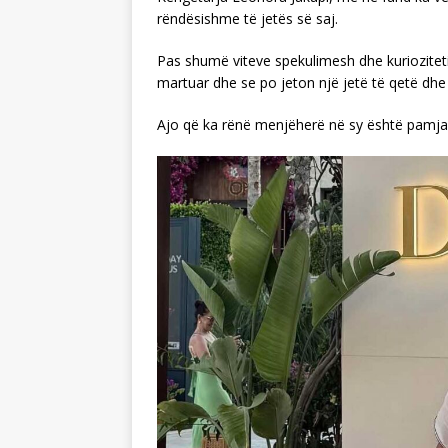
rëndësishme të jetës së saj.
Pas shumë viteve spekulimesh dhe kuriozitet
martuar dhe se po jeton një jetë të qetë dhe 
Ajo që ka rënë menjëherë në sy është pamja 