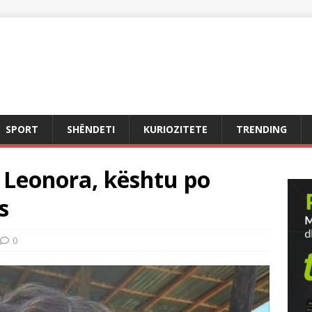
SPORT
SHËNDETI
KURIOZITETE
TRENDING
i Leonora, kështu po
s
0