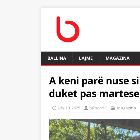
BALLINA
LAJME
MAGAZINA
A keni parë nuse s
duket pas martese
July 10, 2025
billbordi1
Magazina