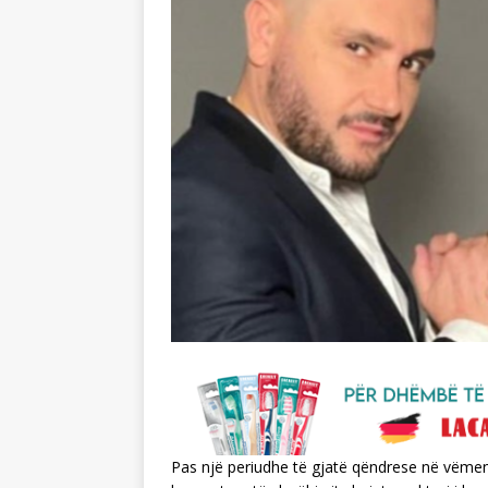
Pas një periudhe të gjatë qëndrese në vëmend