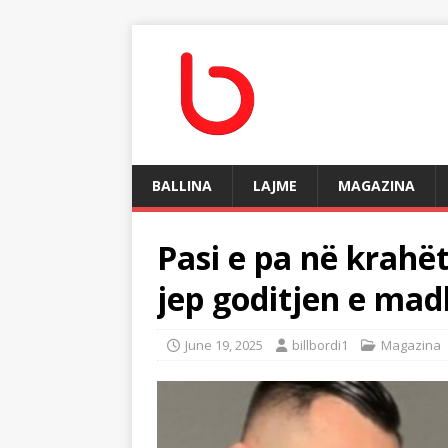
BALLINA
LAJME
MAGAZINA
Pasi e pa në krahët
jep goditjen e mad
June 19, 2025
billbordi1
Magazina