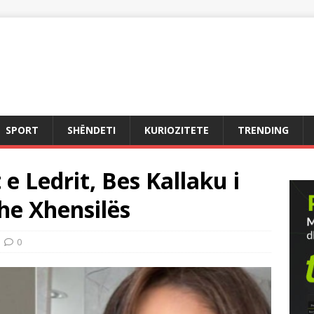
SPORT
SHËNDETI
KURIOZITETE
TRENDING
 e Ledrit, Bes Kallaku i
he Xhensilës
0