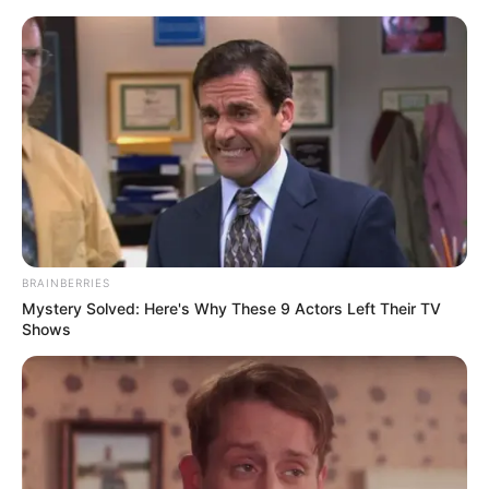
Santiana ‘shokon’ me postimin e
fundit në Instagram
BRAINBERRIES
Mystery Solved: Here's Why These 9 Actors Left Their TV
June 15, 2025
billbordi1
Shows