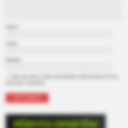
Name
*
Email
*
Website
Save my name, email, and website in this browser for the
next time I comment.