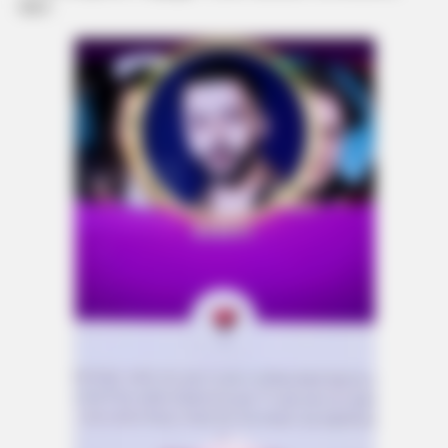
lexo”.