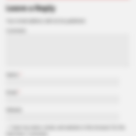
Leave a Reply
Your email address will not be published.
Comment
Name
*
Email
*
Website
Save my name, email, and website in this browser for the
next time I comment.