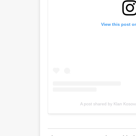
View this post o
A post shared by Klan Kosova