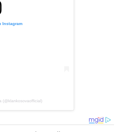
n Instagram
 (@klankosovaofficial)