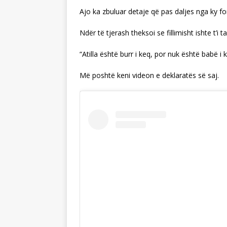
Ajo ka zbuluar detaje që pas daljes nga ky f
Ndër të tjerash theksoi se fillimisht ishte t’i 
“Atilla është burr i keq, por nuk është babë i 
Më poshtë keni videon e deklaratës së saj.